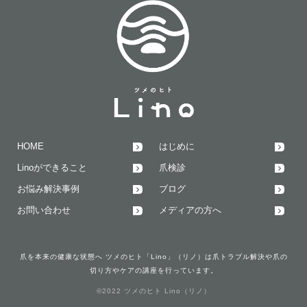
HOME
はじめに
Linoができること
爪検診
お悩み解決事例
ブログ
お問い合わせ
メディアの方へ
爪を本来の健康な状態へ ツメのヒト「Lino」（リノ）は爪トラブル解決や爪の
切り方やケアの講座を行っています。
©2022 ツメのヒト Lino（リノ）