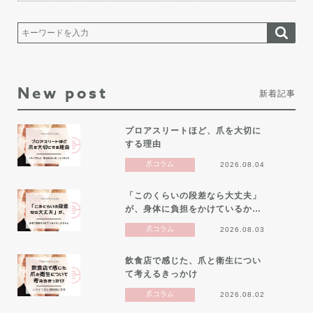
New post
新着記事
プロアスリートほど、爪を大切に
する理由
爪コラム
2026.08.04
「このくらいの段差なら大丈夫」
が、身体に負担をかけているか…
爪コラム
2026.08.03
飲食店で感じた、爪と衛生につい
て考えるきっかけ
爪コラム
2026.08.02