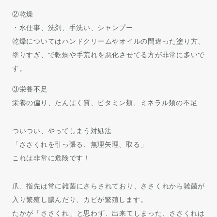
②乾燥
・水仕事、洗剤、手洗い、シャンプー
乾燥についてはハンドクリームやオイルの間違った塗り方、
塗りすぎ、で乾燥や手荒れを悪化させてる方が非常に多いで
す。
③栄養不足
栄養の偏り、たんぱく質、ビタミン類、ミネラル類の不足
ついつい、やってしまう対処法
「ささくれを引っ張る、無理矢理、取る」
これは非常に危険です！
爪、指先は常に雑菌にさらされており、ささくれから雑菌が
入り繁殖し膿んだり、カビが繁殖します。
たかが「ささくれ」と思わず、出来てしまった、ささくれは