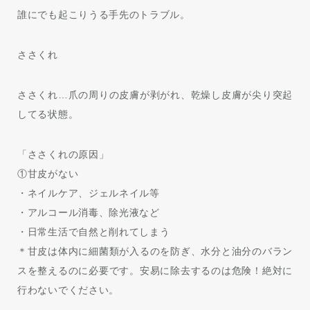
誰にでも起こりうる手先のトラブル。
ささくれ
ささくれ…爪の周りの皮膚が剥がれ、乾燥し皮膚が尖り突起
してる状態。
「ささくれの原因」
①甘皮がない
・ネイルケア、ジェルネイル等
・アルコール消毒、除光液など
・日常生活で自然と削れてしまう
＊甘皮は体内に細菌類が入るのを防ぎ、水分と油分のバラン
スを整えるのに必要です。安易に除去するのは危険！絶対に
行わないでください。