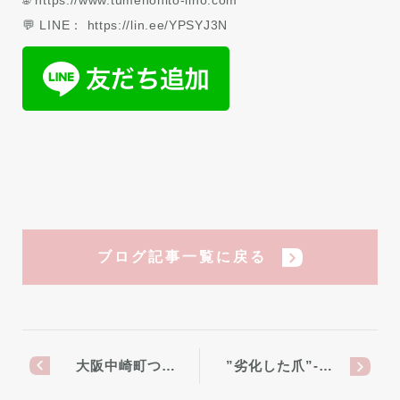
🌐 https://www.tumenohito-lino.com
💬 LINE： https://lin.ee/YPSYJ3N
ブログ記事一覧に戻る
大阪中崎町つ…
”劣化した爪”-…