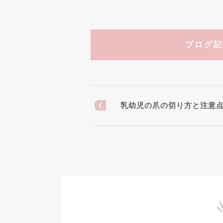
ブログ記
乳幼児の爪の切り方と注意