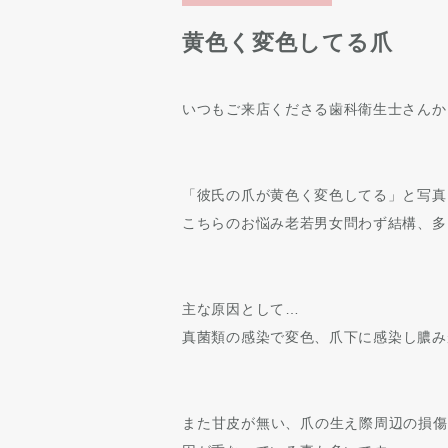
黄色く変色してる爪
いつもご来店くださる歯科衛生士さんか
「彼氏の爪が黄色く変色してる」と写真
こちらのお悩み老若男女問わず結構、多
主な原因として…
真菌類の感染で変色、
爪下に感染し膿み
また
甘皮が無い、爪の生え際周辺の損傷