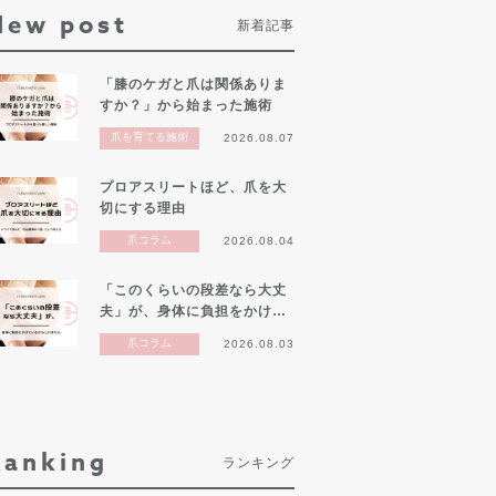
New post
新着記事
「膝のケガと爪は関係ありま
すか？」から始まった施術
爪を育てる施術
2026.08.07
プロアスリートほど、爪を大
切にする理由
爪コラム
2026.08.04
「このくらいの段差なら大丈
夫」が、身体に負担をかけ…
爪コラム
2026.08.03
Ranking
ランキング