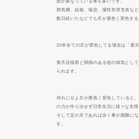
因が重なっている事も多いです。
肺気腫、結核、喘息、慢性気管支炎など
数日続いたなどでも爪が黄色く変色する
20本全ての爪が変色してる場合は「黄
黄爪症候群と関係のある他の病気として
られます。
何れにせよ爪が黄色く変色していると、
の力が作り出せず日常生活に様々な支障
そして足の爪であれば歩く事が困難にな
す。