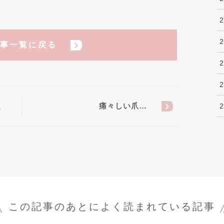
事一覧に戻る
点
痛々しい爪…
この記事のあとに
よく読まれている記事