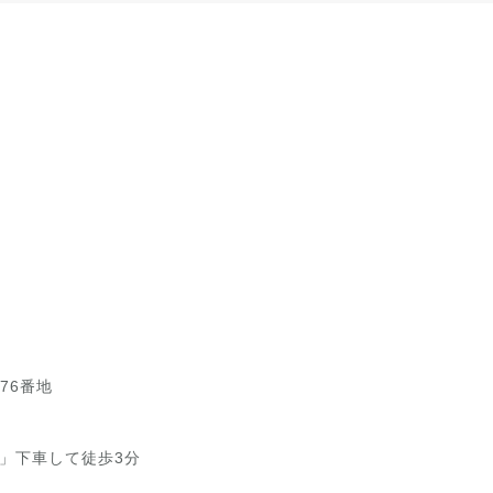
76番地
」下車して徒歩3分