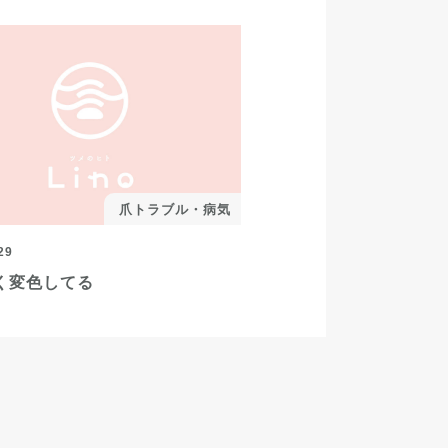
爪トラブル・病気
29
く変色してる