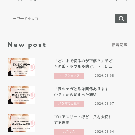
New post
新着記事
「どこまで切るのが正解？」子ど
もの爪トラブルを防ぐ、正しい…
ワークショップ
2026.08.08
「膝のケガと爪は関係あります
か？」から始まった施術
爪を育てる施術
2026.08.07
プロアスリートほど、爪を大切に
する理由
爪コラム
2026.08.04