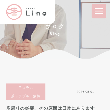
ブログ
Blog
爪コラム
2026.05.01
爪トラブル・病気
爪周りの炎症、その原因は日常にあります