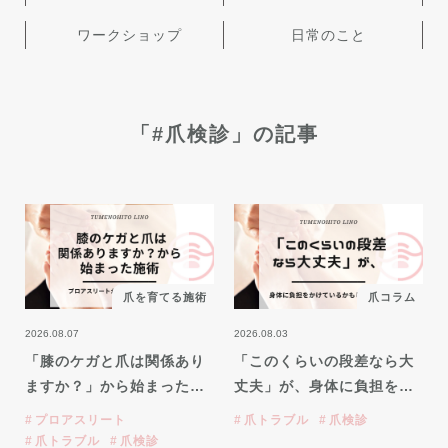
ワークショップ
日常のこと
「#爪検診」の記事
爪を育てる施術
爪コラム
2026.08.07
2026.08.03
「膝のケガと爪は関係あり
「このくらいの段差なら大
ますか？」から始まった…
丈夫」が、身体に負担を…
プロアスリート
爪トラブル
爪検診
爪トラブル
爪検診