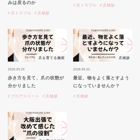
みは戻るのか
爪トラブル
爪検診
爪トラブル
爪検診
爪を育てる施術
爪検診
2026.05.25
2026.05.22
歩き方を見て、爪の状態が
最近、物をよく落とすよう
分かりました
になっていませんか？
プロアスリート
爪検診
爪検診