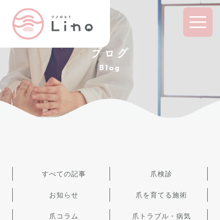
ブログ
Blog
すべての記事
爪検診
お知らせ
爪を育てる施術
爪コラム
爪トラブル・病気