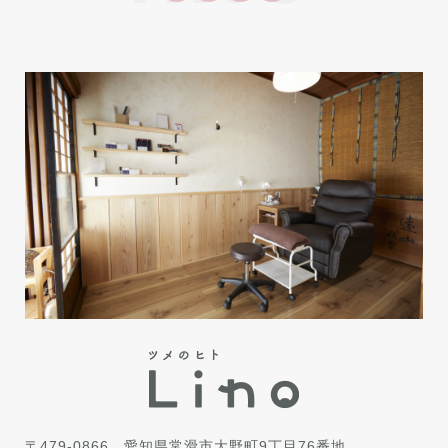
〒479-0866
愛知県常滑市大野町9丁目76番地