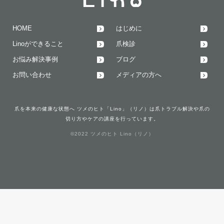
HOME
はじめに
Linoができること
爪検診
お悩み解決事例
ブログ
お問い合わせ
メディアの方へ
爪を本来の健康な状態へ ツメのヒト「Lino」（リノ）は爪トラブル解決や爪の
切り方やケアの講座を行っています。
©2022 ツメのヒト Lino（リノ）