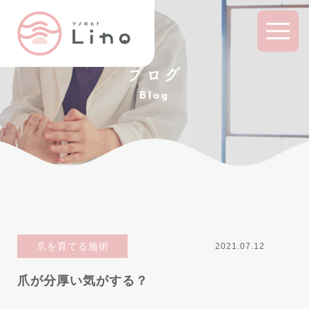
ブログ
Blog
爪を育てる施術
2021.07.12
爪が分厚い気がする？