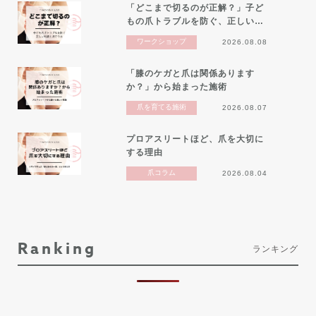
「どこまで切るのが正解？」子ど
もの爪トラブルを防ぐ、正しい…
ワークショップ
2026.08.08
「膝のケガと爪は関係あります
か？」から始まった施術
爪を育てる施術
2026.08.07
プロアスリートほど、爪を大切に
する理由
爪コラム
2026.08.04
Ranking
ランキング