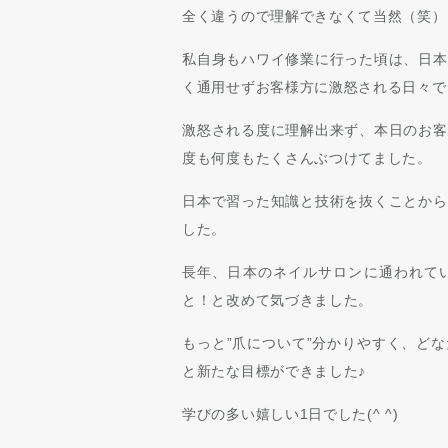
全く違うので理解できなくて当然（笑）
私自身もハワイ修業に行った頃は、日本
く通用せずお客様方に激怒される日々で
激怒される度に理解出来ず、本日のお客
度も何度もたくさんぶつけてました。
日本で習った知識と技術を抜くことから
した。
長年、日本のネイルサロンに通われて
と！と改めて気づきました。
もっと”爪について”分かりやすく、ど
と新たな目標ができました♪
学びの多い嬉しい1日でした(^ ^)