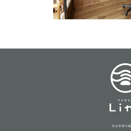
爪を本来の健