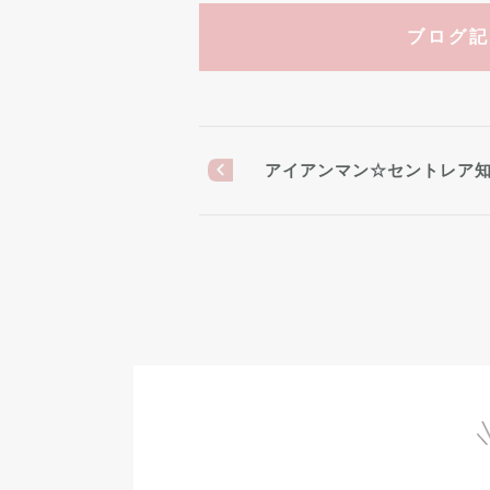
ブログ記
アイアンマン☆セントレア