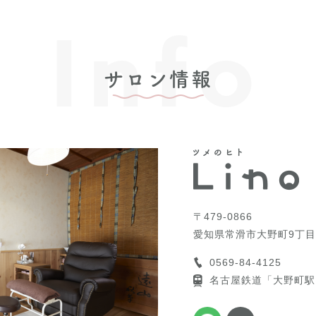
Info
サロン情報
〒479-0866
愛知県常滑市大野町9丁目
0569-84-4125
名古屋鉄道「大野町駅