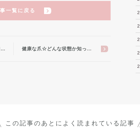
事一覧に戻る
知…
健康な爪☆どんな状態か知っ…
この記事のあとに
よく読まれている記事