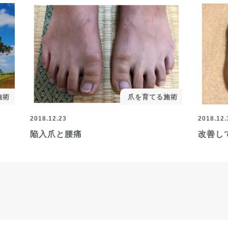
施術
爪を育てる施術
2018.12.23
2018.12.
陥入爪と腰痛
改善し