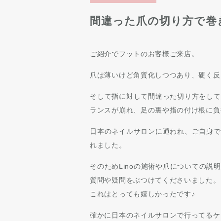
間違った爪の切り方で巻
ご紹介でフットのお客様ご来店。
爪は薄いけど角質化しつつあり、硬く反
そして指に対して間違った切り方をして
ランスが崩れ、足の裏や指の付け根に負
日本のネイルサロンに通われ、ご自身で
れました。
そのためLinoの施術や爪についての
質問や疑問をぶつけてくださいました。
これはとっても嬉しかったです♪
確かに日本のネイルサロンで行ってるケ