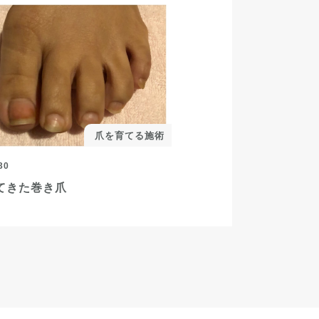
爪を育てる施術
30
てきた巻き爪