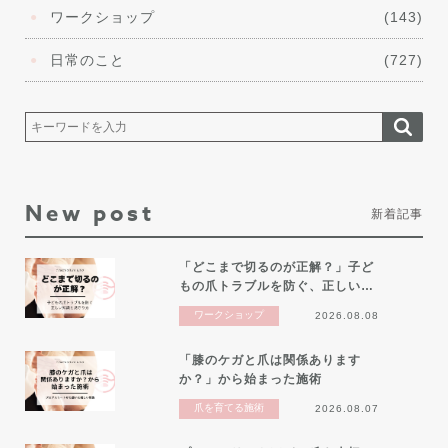
ワークショップ
(143)
日常のこと
(727)
New post
新着記事
「どこまで切るのが正解？」子ど
もの爪トラブルを防ぐ、正しい…
ワークショップ
2026.08.08
「膝のケガと爪は関係あります
か？」から始まった施術
爪を育てる施術
2026.08.07