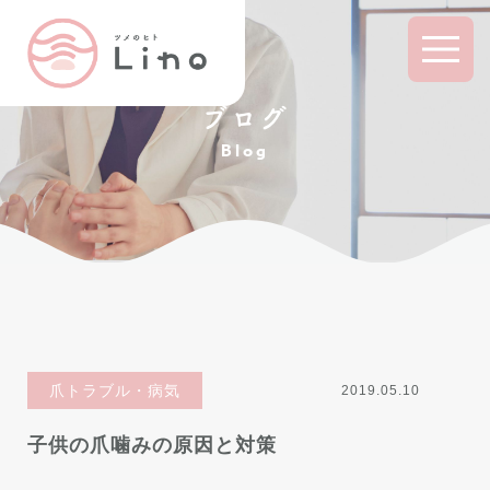
ブログ
Blog
爪トラブル・病気
2019.05.10
子供の爪噛みの原因と対策