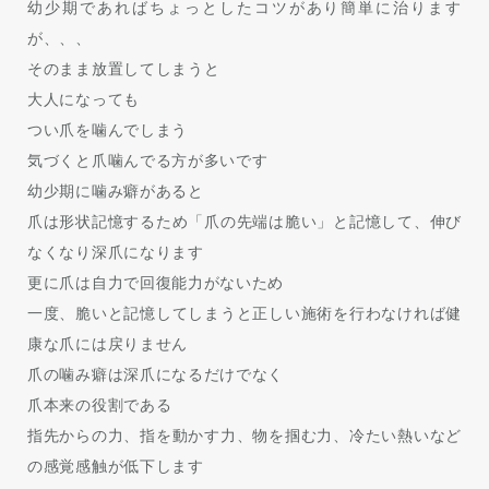
幼少期であればちょっとしたコツがあり簡単に治ります
が、、、
そのまま放置してしまうと
大人になっても
つい爪を噛んでしまう
気づくと爪噛んでる方が多いです
幼少期に噛み癖があると
爪は形状記憶するため「爪の先端は脆い」と記憶して、伸び
なくなり深爪になります
更に爪は自力で回復能力がないため
一度、脆いと記憶してしまうと正しい施術を行わなければ健
康な爪には戻りません
爪の噛み癖は深爪になるだけでなく
爪本来の役割である
指先からの力、指を動かす力、物を掴む力、冷たい熱いなど
の感覚感触が低下します