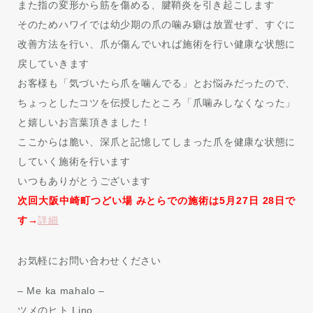
また指の変形から筋を傷める、腱鞘炎を引き起こします
そのためハワイでは幼少期の爪の噛み癖は放置せず、すぐに
改善方法を行い、爪が傷んでいれば施術を行い健康な状態に
戻していきます
お客様も「気づいたら爪を噛んでる」とお悩みだったので、
ちょっとしたコツを伝授したところ「爪噛みしなくなった」
と嬉しいお言葉頂きました！
ここからは脆い、深爪と記憶してしまった爪を健康な状態に
していく施術を行います
いつもありがとうございます
次回大阪中崎町つどい場 みとらでの施術は5月27日 28日で
す→
詳細
お気軽にお問い合わせください
– Me ka mahalo –
ツメのヒト Lino