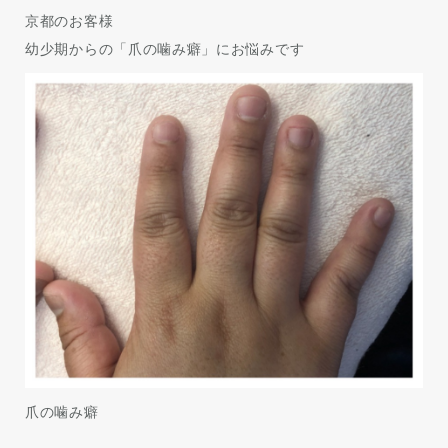
京都のお客様
幼少期からの「爪の噛み癖」にお悩みです
爪の噛み癖